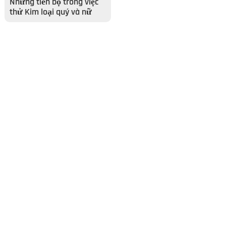
Những tiến bộ trong việc
thử Kim loại quý và nữ
trang